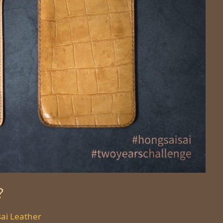
？
ai Leather