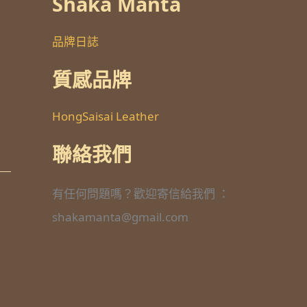
Shaka Manta
品牌日誌
質感品牌
HongSaisai Leather
聯絡我們
有任何問題嗎？歡迎寄信給我們 ：
shakamanta@gmail.com