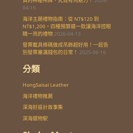
貨的神秘吊牌，究竟有何魅力？
2026-
04-15
海洋主題禮物指南：從 NT$120 到
NT$1,200，四種預算選一款讓海洋控眼
睛一亮的禮物
2026-04-13
發票載具條碼做成吊飾超好用！一起告
別發票塞滿錢包的日常！
2025-06-16
分類
HongSaisai Leather
海洋禮物推薦
深海好設計故事集
深海選物駅