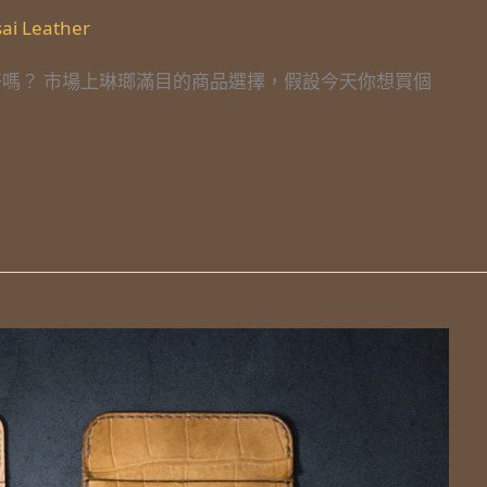
ai Leather
好嗎？ 市場上琳瑯滿目的商品選擇，假設今天你想買個