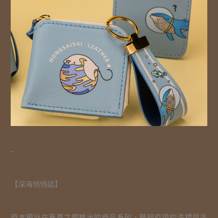
–
【深海悄悄話】
原本預計在春夏之際推出的商品系列，歷經疫情的洗禮與各