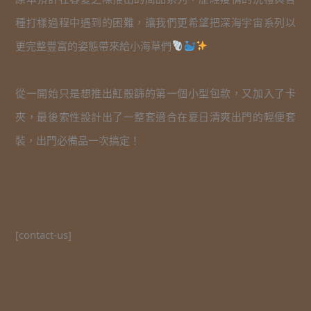
種打樣過程中遇到的困難，讓我們更希望把深海宇宙系列以
更完整豐富的姿態帶來給小海草們
從一開始只是想推出魟骰篩的第一個小型包款，又加入了卡
夾，最後索性設計出了一整套適合在夏日清爽出門的輕便套
裝，出門必備品一次搞定！
[contact-us]