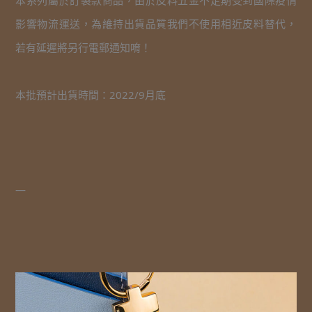
影響物流運送，為維持出貨品質我們不使用相近皮料替代，
若有延遲將另行電郵通知唷！
本批預計出貨時間：2022/9月底
—