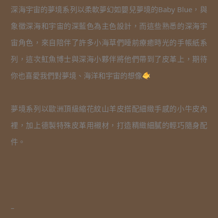
深海宇宙的夢境系列以柔軟夢幻如嬰兒夢境的Baby Blue，與
象徵深海和宇宙的深藍色為主色設計，而這些熟悉的深海宇
宙角色，來自陪伴了許多小海草們睡前療癒時光的手帳紙系
列，這次魟魚博士與深海小夥伴將他們帶到了皮革上，期待
你也喜愛我們對夢境、海洋和宇宙的想像
夢境系列以歐洲頂級縮花紋山羊皮搭配細緻手感的小牛皮內
裡，加上德製特殊皮革用襯材，打造精緻細膩的輕巧隨身配
件。
–