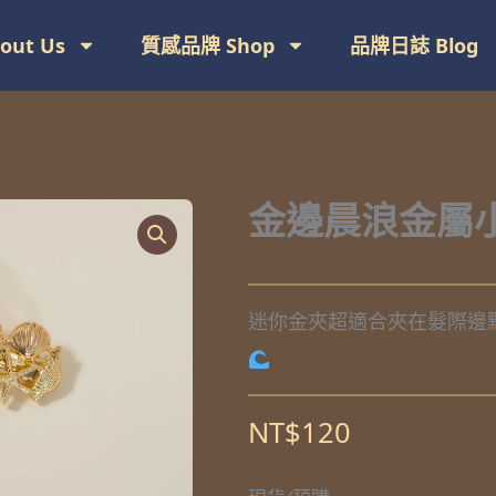
ut Us
質感品牌 Shop
品牌日誌 Blog
金邊晨浪金屬
迷你金夾超適合夾在髮際邊
NT$
120