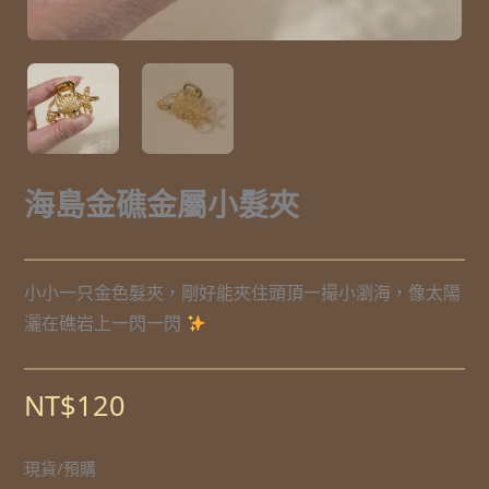
海島金礁金屬小髮夾
小小一只金色髮夾，剛好能夾住頭頂一撮小瀏海，像太陽
灑在礁岩上一閃一閃
NT$
120
現貨/預購
海