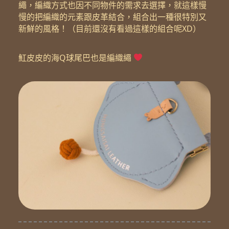
繩，編織方式也因不同物件的需求去選擇，就這樣慢
慢的把編織的元素跟皮革結合，組合出一種很特別又
新鮮的風格！（目前還沒有看過這樣的組合呢XD）
魟皮皮的海Q球尾巴也是編織繩