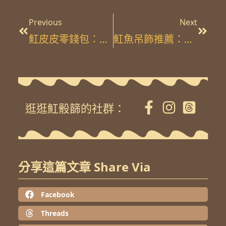
上一頁
下一
Previous
Next
魟皮皮零錢包：背後的這隻魚到底是誰？
魟魚吊飾推薦：歸福魟系列怎麼選？款式、顏色完整指南
逛逛魟骰篩的社群：
分享這篇文章 Share Via
Facebook
Threads